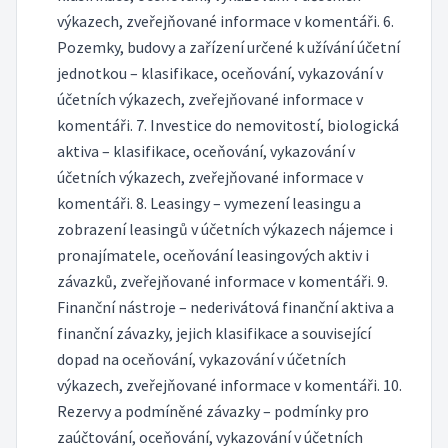
výkazech, zveřejňované informace v komentáři. 6.
Pozemky, budovy a zařízení určené k užívání účetní
jednotkou – klasifikace, oceňování, vykazování v
účetních výkazech, zveřejňované informace v
komentáři. 7. Investice do nemovitostí, biologická
aktiva – klasifikace, oceňování, vykazování v
účetních výkazech, zveřejňované informace v
komentáři. 8. Leasingy – vymezení leasingu a
zobrazení leasingů v účetních výkazech nájemce i
pronajímatele, oceňování leasingových aktiv i
závazků, zveřejňované informace v komentáři. 9.
Finanční nástroje – nederivátová finanční aktiva a
finanční závazky, jejich klasifikace a související
dopad na oceňování, vykazování v účetních
výkazech, zveřejňované informace v komentáři. 10.
Rezervy a podmíněné závazky – podmínky pro
zaúčtování, oceňování, vykazování v účetních