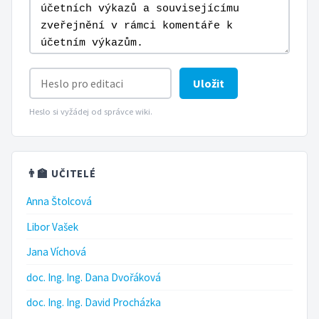
Uložit
Heslo si vyžádej od správce wiki.
👨‍🏫 UČITELÉ
Anna Štolcová
Libor Vašek
Jana Víchová
doc. Ing. Ing. Dana Dvořáková
doc. Ing. Ing. David Procházka