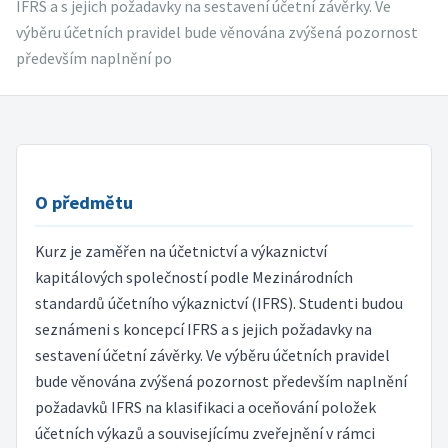
IFRS a s jejich požadavky na sestavení účetní závěrky. Ve
výběru účetních pravidel bude věnována zvýšená pozornost
především naplnění po
O předmětu
Kurz je zaměřen na účetnictví a výkaznictví
kapitálových společností podle Mezinárodních
standardů účetního výkaznictví (IFRS). Studenti budou
seznámeni s koncepcí IFRS a s jejich požadavky na
sestavení účetní závěrky. Ve výběru účetních pravidel
bude věnována zvýšená pozornost především naplnění
požadavků IFRS na klasifikaci a oceňování položek
účetních výkazů a souvisejícímu zveřejnění v rámci