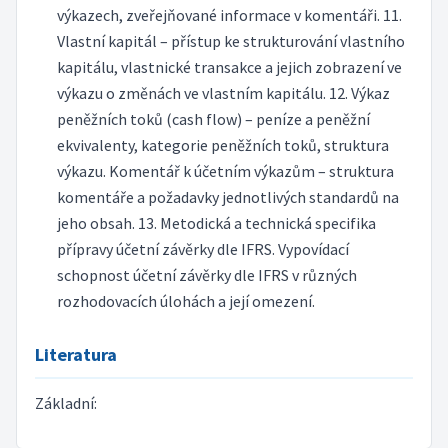
výkazech, zveřejňované informace v komentáři. 11.
Vlastní kapitál – přístup ke strukturování vlastního
kapitálu, vlastnické transakce a jejich zobrazení ve
výkazu o změnách ve vlastním kapitálu. 12. Výkaz
peněžních toků (cash flow) – peníze a peněžní
ekvivalenty, kategorie peněžních toků, struktura
výkazu. Komentář k účetním výkazům – struktura
komentáře a požadavky jednotlivých standardů na
jeho obsah. 13. Metodická a technická specifika
přípravy účetní závěrky dle IFRS. Vypovídací
schopnost účetní závěrky dle IFRS v různých
rozhodovacích úlohách a její omezení.
Literatura
Základní: