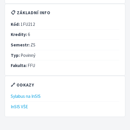
📋 ZÁKLADNÍ INFO
Kód:
1FU212
Kredity:
6
Semestr:
ZS
Typ:
Povinný
Fakulta:
FFU
🔗 ODKAZY
Sylabus na InSIS
InSIS VŠE