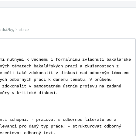
odrážky, > citace