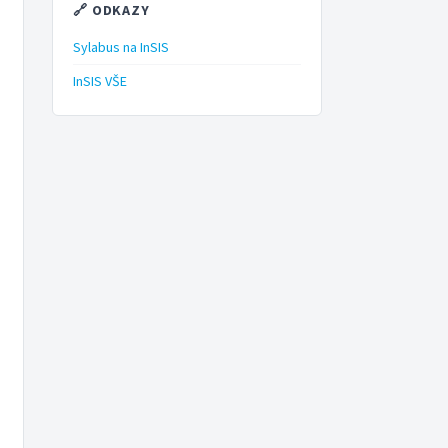
🔗 ODKAZY
Sylabus na InSIS
InSIS VŠE