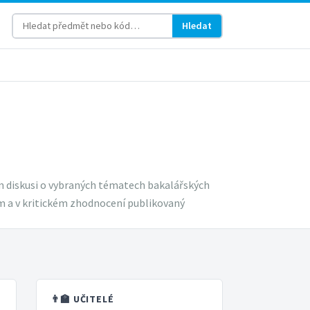
Hledat
m diskusi o vybraných tématech bakalářských
em a v kritickém zhodnocení publikovaný
👨‍🏫 UČITELÉ