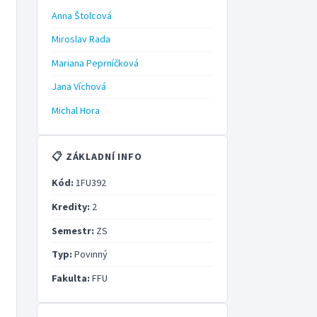
Anna Štolcová
Miroslav Rada
Mariana Peprníčková
Jana Víchová
Michal Hora
📋 ZÁKLADNÍ INFO
Kód:
1FU392
Kredity:
2
Semestr:
ZS
Typ:
Povinný
Fakulta:
FFU