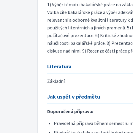
1) Výběr tématu bakalářské práce na zákla
Volba cíle bakalářské práce a výběr adekvát
relevantní a odborně kvalitní literatury 
použitých literárních a jiných pramenů. 5
počítačové prezentace. 6) Kritické zhodno
náležitosti bakalářské práce. 8) Prezentac
diskuse nad nimi. 9) Recenze části práce 
Literatura
Základní:
Jak uspět v předmětu
Doporučená příprava:
Pravidelná příprava během semestru m
Přednáškové slidy a materiály dostupné