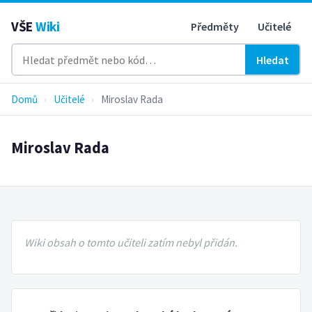
VŠE
Wiki
Předměty
Učitelé
Hledat
Domů
›
Učitelé
›
Miroslav Rada
Miroslav Rada
Wiki obsah o tomto učiteli zatím nebyl přidán.