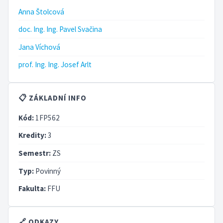
Anna Štolcová
doc. Ing. Ing. Pavel Svačina
Jana Víchová
prof. Ing. Ing. Josef Arlt
📋 ZÁKLADNÍ INFO
Kód:
1FP562
Kredity:
3
Semestr:
ZS
Typ:
Povinný
Fakulta:
FFU
🔗 ODKAZY