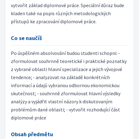
vytvořit základ diplomové práce. Speciální důraz bude
kladen také na popis různých metodologických
přístupů ke zpracování diplomové práce.
Co se naučíš
Po úspěšném absolvování budou studenti schopni: -
zformulovat souhrnně teoretické i praktické poznatky
z vybrané oblasti hlavní specializace a jejich vývojové
tendence; - analyzovat na základě konkrétních
informací a údajů vybranou odbornou ekonomickou
skutečnost; - souhrnně zformulovat hlavní výsledky
analýzy a vyjádřit vlastní názory k diskutovaným
problémům dané oblasti; - vytvořit rozhodující část
diplomové práce
Obsah předmětu