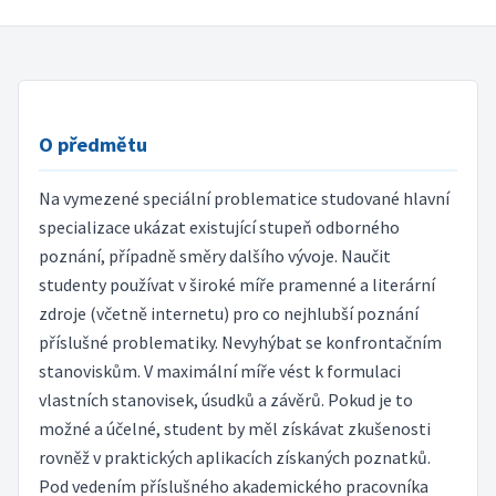
O předmětu
Na vymezené speciální problematice studované hlavní
specializace ukázat existující stupeň odborného
poznání, případně směry dalšího vývoje. Naučit
studenty používat v široké míře pramenné a literární
zdroje (včetně internetu) pro co nejhlubší poznání
příslušné problematiky. Nevyhýbat se konfrontačním
stanoviskům. V maximální míře vést k formulaci
vlastních stanovisek, úsudků a závěrů. Pokud je to
možné a účelné, student by měl získávat zkušenosti
rovněž v praktických aplikacích získaných poznatků.
Pod vedením příslušného akademického pracovníka