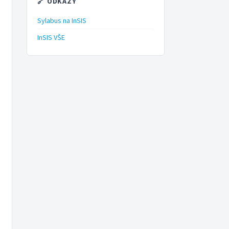
🔗 ODKAZY
Sylabus na InSIS
InSIS VŠE