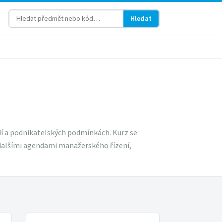
Hledat
 a podnikatelských podmínkách. Kurz se
 dalšími agendami manažerského řízení,