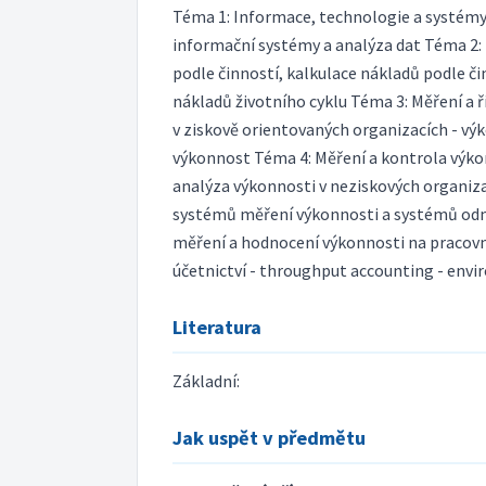
Téma 1: Informace, technologie a systémy 
informační systémy a analýza dat Téma 2: 
podle činností, kalkulace nákladů podle či
nákladů životního cyklu Téma 3: Měření a 
v ziskově orientovaných organizacích - výk
výkonnost Téma 4: Měření a kontrola výkon
analýza výkonnosti v neziskových organiza
systémů měření výkonnosti a systémů odm
měření a hodnocení výkonnosti na pracovn
účetnictví - throughput accounting - envir
Literatura
Základní:
Jak uspět v předmětu