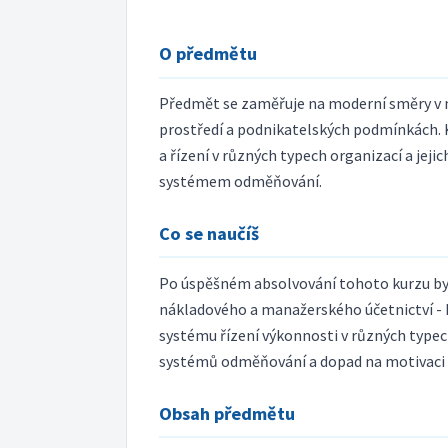
O předmětu
Předmět se zaměřuje na moderní směry v
prostředí a podnikatelských podmínkách.
a řízení v různých typech organizací a je
systémem odměňování.
Co se naučíš
Po úspěšném absolvování tohoto kurzu by s
nákladového a manažerského účetnictví - 
systému řízení výkonnosti v různých typec
systémů odměňování a dopad na motivac
Obsah předmětu