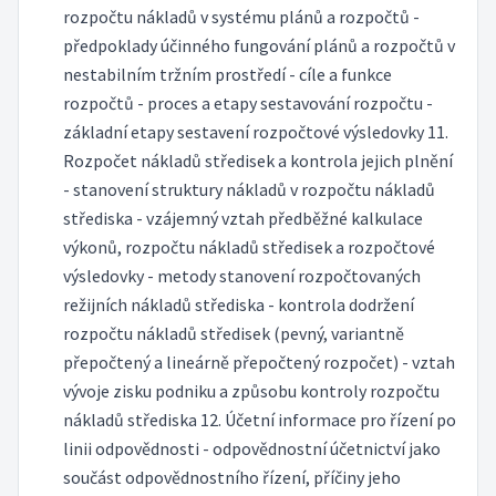
rozpočtu nákladů v systému plánů a rozpočtů -
předpoklady účinného fungování plánů a rozpočtů v
nestabilním tržním prostředí - cíle a funkce
rozpočtů - proces a etapy sestavování rozpočtu -
základní etapy sestavení rozpočtové výsledovky 11.
Rozpočet nákladů středisek a kontrola jejich plnění
- stanovení struktury nákladů v rozpočtu nákladů
střediska - vzájemný vztah předběžné kalkulace
výkonů, rozpočtu nákladů středisek a rozpočtové
výsledovky - metody stanovení rozpočtovaných
režijních nákladů střediska - kontrola dodržení
rozpočtu nákladů středisek (pevný, variantně
přepočtený a lineárně přepočtený rozpočet) - vztah
vývoje zisku podniku a způsobu kontroly rozpočtu
nákladů střediska 12. Účetní informace pro řízení po
linii odpovědnosti - odpovědnostní účetnictví jako
součást odpovědnostního řízení, příčiny jeho