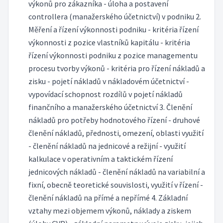
výkonů pro zákazníka - úloha a postavení
controllera (manažerského účetnictví) v podniku 2.
Měření a řízení výkonnosti podniku - kritéria řízení
výkonnosti z pozice vlastníků kapitálu - kritéria
řízení výkonnosti podniku z pozice managementu
procesu tvorby výkonů - kritéria pro řízení nákladů a
zisku - pojetí nákladů v nákladovém účetnictví -
vypovídací schopnost rozdílů v pojetí nákladů
finančního a manažerského účetnictví 3. Členění
nákladů pro potřeby hodnotového řízení - druhové
členění nákladů, přednosti, omezení, oblasti využití
- členění nákladů na jednicové a režijní - využití
kalkulace v operativním a taktickém řízení
jednicových nákladů - členění nákladů na variabilní a
fixní, obecně teoretické souvislosti, využití v řízení -
členění nákladů na přímé a nepřímé 4. Základní
vztahy mezi objemem výkonů, náklady a ziskem