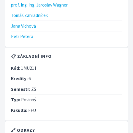
prof. Ing. Ing. Jaroslav Wagner
Tomáš Zahradníček
Jana Víchová
Petr Petera
📋 ZÁKLADNÍ INFO
Kód:
1MU211
Kredity:
6
Semestr:
ZS
Typ:
Povinný
Fakulta:
FFU
🔗 ODKAZY