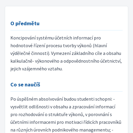
O předmětu
Koncipování systému účetních informací pro
hodnotové řízení procesu tvorby výkonů (hlavní
výdělečné činnosti). Vymezení základního cíle a obsahu
kalkulačně- výkonového a odpovědnostního účetnictví,
jejich vzájemného vztahu.
Co se naučíš
Po úspěšném absolvování budou studenti schopni: -
vysvětlit odlišnosti v obsahu a zpracování informací
pro rozhodování o struktuře výkonů, v porovnání s
účetními informacemi pro motivaci řídicích pracovníků
na různých úrovních podnikového managementu; -