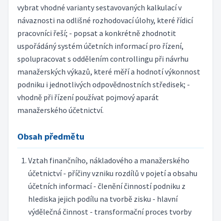
vybrat vhodné varianty sestavovaných kalkulací v
návaznosti na odlišné rozhodovací úlohy, které řídicí
pracovníci řeší; - popsat a konkrétně zhodnotit
uspořádáný systém účetních informací pro řízení,
spolupracovat s oddělením controllingu při návrhu
manažerských výkazů, které měří a hodnotí výkonnost
podniku i jednotlivých odpovědnostních středisek; -
vhodně při řízení používat pojmový aparát
manažerského účetnictví.
Obsah předmětu
Vztah finančního, nákladového a manažerského
účetnictví - příčiny vzniku rozdílů v pojetí a obsahu
účetních informací - členění činností podniku z
hlediska jejich podílu na tvorbě zisku - hlavní
výdělečná činnost - transformační proces tvorby