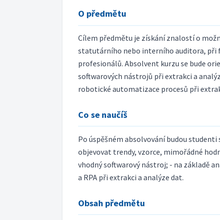
O předmětu
Cílem předmětu je získání znalostí o možno
statutárního nebo interního auditora, při 
profesionálů. Absolvent kurzu se bude ori
softwarových nástrojů při extrakci a analý
robotické automatizace procesů při extrak
Co se naučíš
Po úspěšném absolvování budou studenti 
objevovat trendy, vzorce, mimořádné hodno
vhodný softwarový nástroj; - na základě an
a RPA při extrakci a analýze dat.
Obsah předmětu