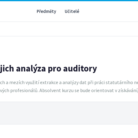
Předměty
Učitelé
ejich analýza pro auditory
 a mezích využití extrakce a analýzy dat při práci statutárního n
ňových profesionálů. Absolvent kurzu se bude orientovat v získáván