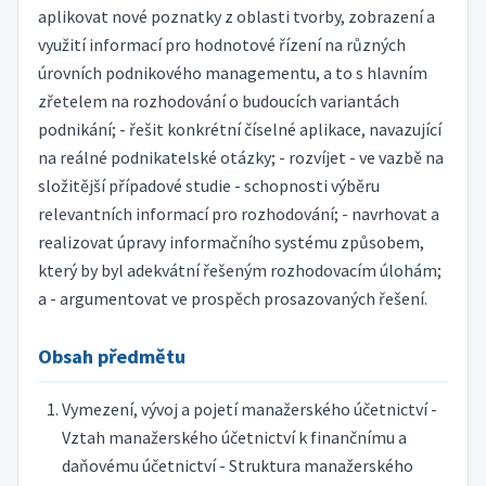
aplikovat nové poznatky z oblasti tvorby, zobrazení a
využití informací pro hodnotové řízení na různých
úrovních podnikového managementu, a to s hlavním
zřetelem na rozhodování o budoucích variantách
podnikání; - řešit konkrétní číselné aplikace, navazující
na reálné podnikatelské otázky; - rozvíjet - ve vazbě na
složitější případové studie - schopnosti výběru
relevantních informací pro rozhodování; - navrhovat a
realizovat úpravy informačního systému způsobem,
který by byl adekvátní řešeným rozhodovacím úlohám;
a - argumentovat ve prospěch prosazovaných řešení.
Obsah předmětu
Vymezení, vývoj a pojetí manažerského účetnictví -
Vztah manažerského účetnictví k finančnímu a
daňovému účetnictví - Struktura manažerského