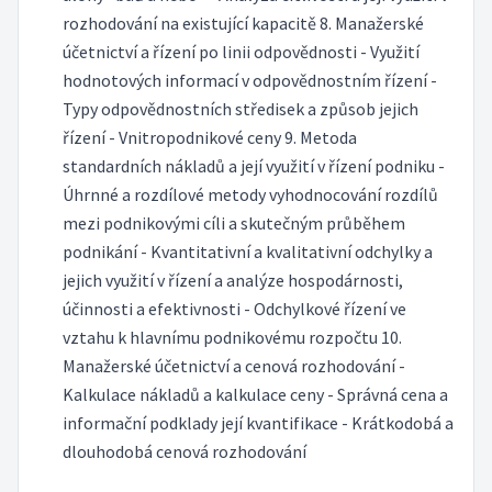
rozhodování na existující kapacitě 8. Manažerské
účetnictví a řízení po linii odpovědnosti - Využití
hodnotových informací v odpovědnostním řízení -
Typy odpovědnostních středisek a způsob jejich
řízení - Vnitropodnikové ceny 9. Metoda
standardních nákladů a její využití v řízení podniku -
Úhrnné a rozdílové metody vyhodnocování rozdílů
mezi podnikovými cíli a skutečným průběhem
podnikání - Kvantitativní a kvalitativní odchylky a
jejich využití v řízení a analýze hospodárnosti,
účinnosti a efektivnosti - Odchylkové řízení ve
vztahu k hlavnímu podnikovému rozpočtu 10.
Manažerské účetnictví a cenová rozhodování -
Kalkulace nákladů a kalkulace ceny - Správná cena a
informační podklady její kvantifikace - Krátkodobá a
dlouhodobá cenová rozhodování