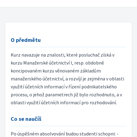
O předmětu
Kurz navazuje na znalosti, které posluchač získá v
kurzu Manažerské účetnictví I, resp. obdobně
koncipovaném kurzu věnovaném základům
manažerského účetnictví, a rozvíjí je zejména v oblasti
využití účetních informací v řízení podnikatelského
procesu, o jehož parametrech již bylo rozhodnuto, a v
oblasti využití účetních informací pro rozhodování.
Co se naučíš
Po úspěšném absolvování budou studenti schopni: -