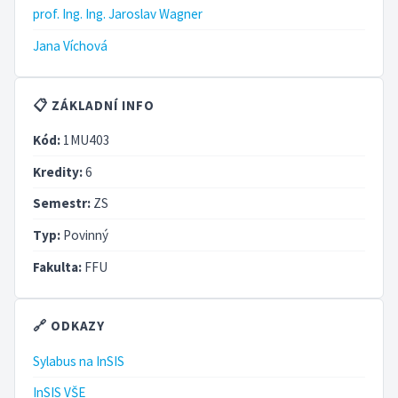
prof. Ing. Ing. Jaroslav Wagner
Jana Víchová
📋 ZÁKLADNÍ INFO
Kód:
1MU403
Kredity:
6
Semestr:
ZS
Typ:
Povinný
Fakulta:
FFU
🔗 ODKAZY
Sylabus na InSIS
InSIS VŠE