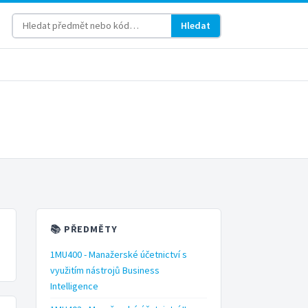
Hledat
📚 PŘEDMĚTY
1MU400 - Manažerské účetnictví s
využitím nástrojů Business
Intelligence