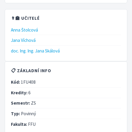
👨‍🏫 UČITELÉ
Anna Štolcová
Jana Víchová
doc. Ing. Ing. Jana Skálová
📋 ZÁKLADNÍ INFO
Kód:
1FU408
Kredity:
6
Semestr:
ZS
Typ:
Povinný
Fakulta:
FFU