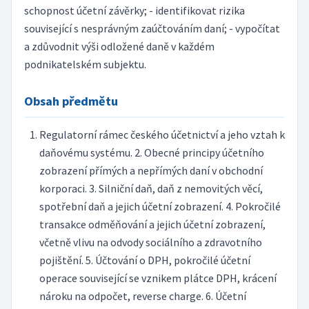
schopnost účetní závěrky; - identifikovat rizika
související s nesprávným zaúčtováním daní; - vypočítat
a zdůvodnit výši odložené daně v každém
podnikatelském subjektu.
Obsah předmětu
Regulatorní rámec českého účetnictví a jeho vztah k
daňovému systému. 2. Obecné principy účetního
zobrazení přímých a nepřímých daní v obchodní
korporaci. 3. Silniční daň, daň z nemovitých věcí,
spotřební daň a jejich účetní zobrazení. 4. Pokročilé
transakce odměňování a jejich účetní zobrazení,
včetně vlivu na odvody sociálního a zdravotního
pojištění. 5. Účtování o DPH, pokročilé účetní
operace související se vznikem plátce DPH, krácení
nároku na odpočet, reverse charge. 6. Účetní