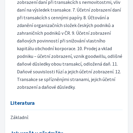
zobrazení daní při transakcích s nemovitostmi, vliv
daní na výsledek transakce. 7. Účetní zobrazení daní
při transakcích s cennými papíry. 8. Účtování a
zdanění organizačních složek českých podniků a
zahraničních podniků v ČR. 9. Účetní zobrazení
daňových povinností při snižování vlastního
kapitálu obchodní korporace. 10. Prodej a vklad
podniku – účetní zobrazení, vznik goodwillu, odlišné
daňové důsledky obou transakcí, odložená daň. 11.
Daňové souvislosti fúzí a jejich účetní zobrazení. 12.
Transakce se spřízněnými stranami, jejich účetní
zobrazení a daňové důsledky.
Literatura
Základní: