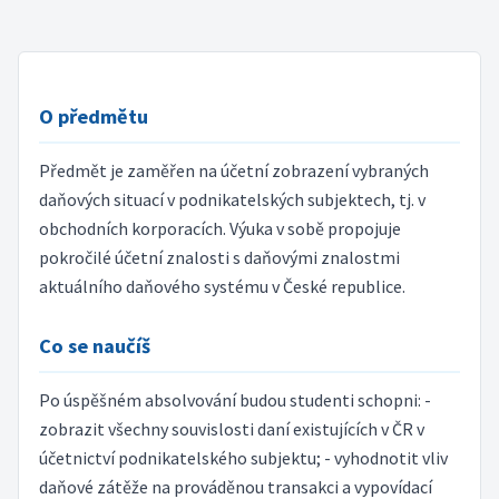
O předmětu
Předmět je zaměřen na účetní zobrazení vybraných
daňových situací v podnikatelských subjektech, tj. v
obchodních korporacích. Výuka v sobě propojuje
pokročilé účetní znalosti s daňovými znalostmi
aktuálního daňového systému v České republice.
Co se naučíš
Po úspěšném absolvování budou studenti schopni: -
zobrazit všechny souvislosti daní existujících v ČR v
účetnictví podnikatelského subjektu; - vyhodnotit vliv
daňové zátěže na prováděnou transakci a vypovídací