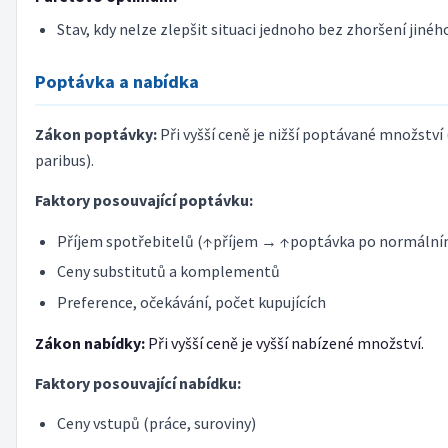
Stav, kdy nelze zlepšit situaci jednoho bez zhoršení jinéh
Poptávka a nabídka
Zákon poptávky:
Při vyšší ceně je nižší poptávané množství 
paribus).
Faktory posouvající poptávku:
Příjem spotřebitelů (↑příjem → ↑poptávka po normální
Ceny substitutů a komplementů
Preference, očekávání, počet kupujících
Zákon nabídky:
Při vyšší ceně je vyšší nabízené množství.
Faktory posouvající nabídku:
Ceny vstupů (práce, suroviny)