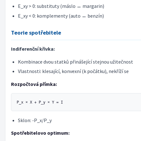
E_xy > 0: substituty (máslo ↔ margarin)
E_xy < 0: komplementy (auto ↔ benzín)
Teorie spotřebitele
Indiferenční křivka:
Kombinace dvou statků přinášející stejnou užitečnost
Vlastnosti: klesající, konvexní (k počátku), nekříží se
Rozpočtová přímka:
Sklon: -P_x/P_y
Spotřebitelovo optimum: