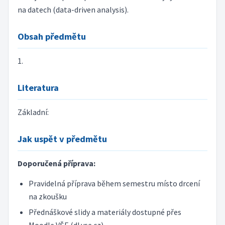
na datech (data-driven analysis).
Obsah předmětu
1.
Literatura
Základní:
Jak uspět v předmětu
Doporučená příprava:
Pravidelná příprava během semestru místo drcení
na zkoušku
Přednáškové slidy a materiály dostupné přes