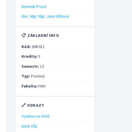
Dominik Proch
doc. Mgr. Mgr. Jana Vlčková
📋 ZÁKLADNÍ INFO
Kód:
2ME411
Kredity:
5
Semestr:
LS
Typ:
Povinný
Fakulta:
FMV
🔗 ODKAZY
Sylabus na InSIS
InSIS VŠE