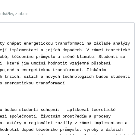
odrážky, > citace