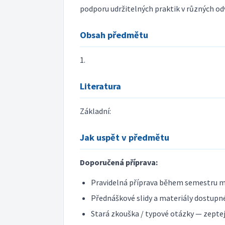
podporu udržitelných praktik v různých od
Obsah předmětu
1.
Literatura
Základní:
Jak uspět v předmětu
Doporučená příprava:
Pravidelná příprava během semestru m
Přednáškové slidy a materiály dostupné
Stará zkouška / typové otázky — zeptej 