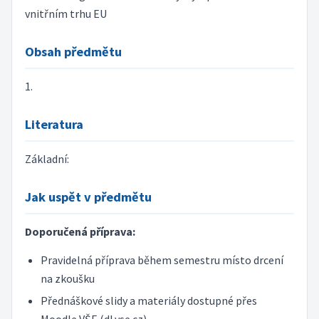
vnitřním trhu EU
Obsah předmětu
1.
Literatura
Základní:
Jak uspět v předmětu
Doporučená příprava:
Pravidelná příprava během semestru místo drcení
na zkoušku
Přednáškové slidy a materiály dostupné přes