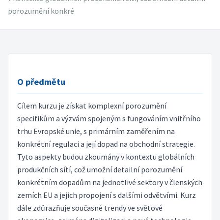
porozumění konkré
O předmětu
Cílem kurzu je získat komplexní porozumění
specifikům a výzvám spojeným s fungováním vnitřního
trhu Evropské unie, s primárním zaměřením na
konkrétní regulaci a její dopad na obchodní strategie.
Tyto aspekty budou zkoumány v kontextu globálních
produkčních sítí, což umožní detailní porozumění
konkrétním dopadům na jednotlivé sektory v členských
zemích EU a jejich propojení s dalšími odvětvími. Kurz
dále zdůrazňuje současné trendy ve světové