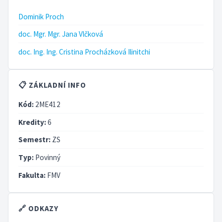
Dominik Proch
doc. Mgr. Mgr. Jana Vlčková
doc. Ing. Ing. Cristina Procházková Ilinitchi
📋 ZÁKLADNÍ INFO
Kód:
2ME412
Kredity:
6
Semestr:
ZS
Typ:
Povinný
Fakulta:
FMV
🔗 ODKAZY