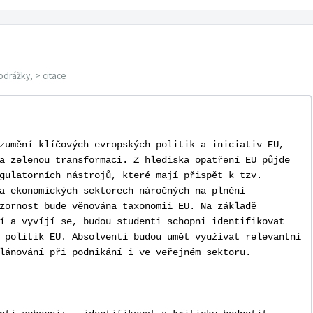
odrážky, > citace