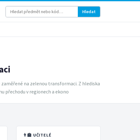
Hledat
aci
u zaměřené na zelenou transformaci. Z hlediska
ému přechodu v regionech a ekono
👨‍🏫 UČITELÉ