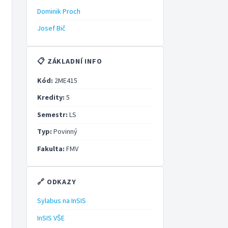
Dominik Proch
Josef Bič
📋 ZÁKLADNÍ INFO
Kód:
2ME415
Kredity:
5
Semestr:
LS
Typ:
Povinný
Fakulta:
FMV
🔗 ODKAZY
Sylabus na InSIS
InSIS VŠE