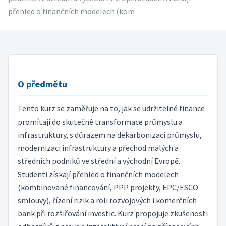
přehled o finančních modelech (kom
O předmětu
Tento kurz se zaměřuje na to, jak se udržitelné finance
promítají do skutečné transformace průmyslu a
infrastruktury, s důrazem na dekarbonizaci průmyslu,
modernizaci infrastruktury a přechod malých a
středních podniků ve střední a východní Evropě.
Studenti získají přehled o finančních modelech
(kombinované financování, PPP projekty, EPC/ESCO
smlouvy), řízení rizik a roli rozvojových i komerčních
bank při rozšiřování investic. Kurz propojuje zkušenosti