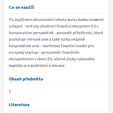
Co se naučíš
Po úspěšném absolvování tohoto kurzu budou studenti
schopni: - kriticky zhodnotí finanční ekosystém EU v
komparativní perspektivě - posoudit příležitosti, které
poskytuje měnové unie a také rizika neúplné
hospodářské unie - navrhnout finanční model pro
evropský startup - porozumět finančním
ekosystémům v rámci EU, včetně úlohy rizikového
kapitálu pro podnikání a inovace
Obsah předmětu
1.
Literatura