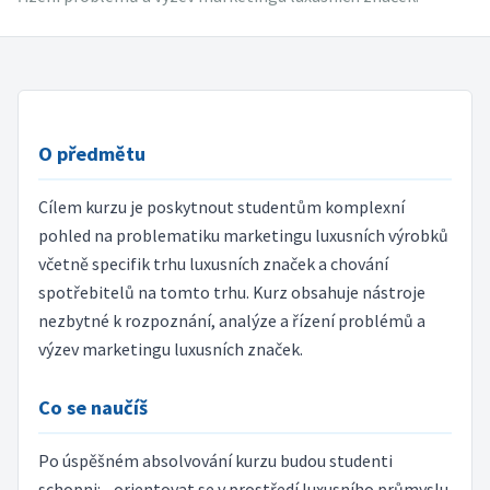
O předmětu
Cílem kurzu je poskytnout studentům komplexní
pohled na problematiku marketingu luxusních výrobků
včetně specifik trhu luxusních značek a chování
spotřebitelů na tomto trhu. Kurz obsahuje nástroje
nezbytné k rozpoznání, analýze a řízení problémů a
výzev marketingu luxusních značek.
Co se naučíš
Po úspěšném absolvování kurzu budou studenti
schopni: - orientovat se v prostředí luxusního průmyslu