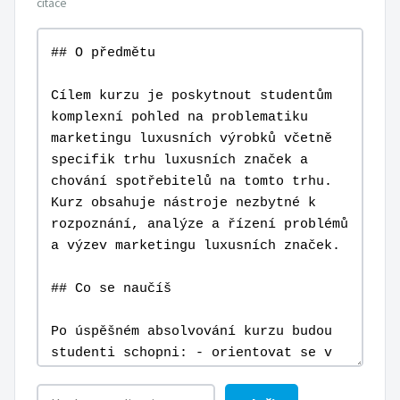
citace