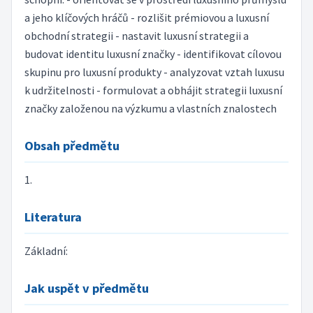
a jeho klíčových hráčů - rozlišit prémiovou a luxusní
obchodní strategii - nastavit luxusní strategii a
budovat identitu luxusní značky - identifikovat cílovou
skupinu pro luxusní produkty - analyzovat vztah luxusu
k udržitelnosti - formulovat a obhájit strategii luxusní
značky založenou na výzkumu a vlastních znalostech
Obsah předmětu
1.
Literatura
Základní:
Jak uspět v předmětu