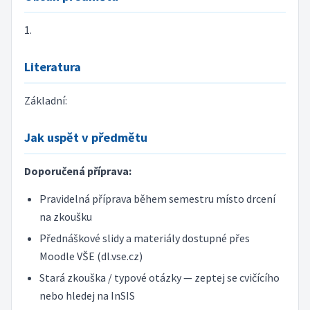
1.
Literatura
Základní:
Jak uspět v předmětu
Doporučená příprava:
Pravidelná příprava během semestru místo drcení
na zkoušku
Přednáškové slidy a materiály dostupné přes
Moodle VŠE (dl.vse.cz)
Stará zkouška / typové otázky — zeptej se cvičícího
nebo hledej na InSIS