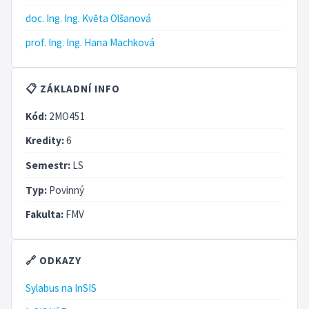
doc. Ing. Ing. Květa Olšanová
prof. Ing. Ing. Hana Machková
📋 ZÁKLADNÍ INFO
Kód:
2MO451
Kredity:
6
Semestr:
LS
Typ:
Povinný
Fakulta:
FMV
🔗 ODKAZY
Sylabus na InSIS