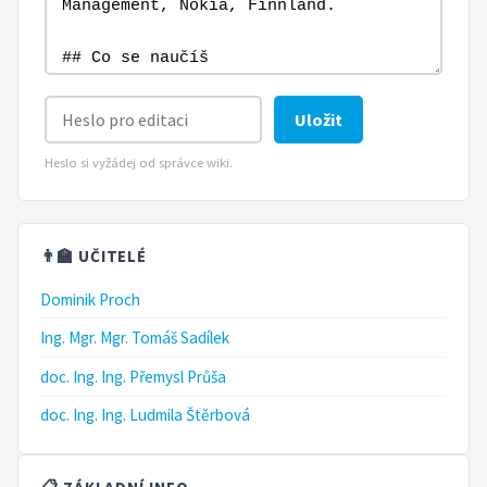
Uložit
Heslo si vyžádej od správce wiki.
👨‍🏫 UČITELÉ
Dominik Proch
Ing. Mgr. Mgr. Tomáš Sadílek
doc. Ing. Ing. Přemysl Průša
doc. Ing. Ing. Ludmila Štěrbová