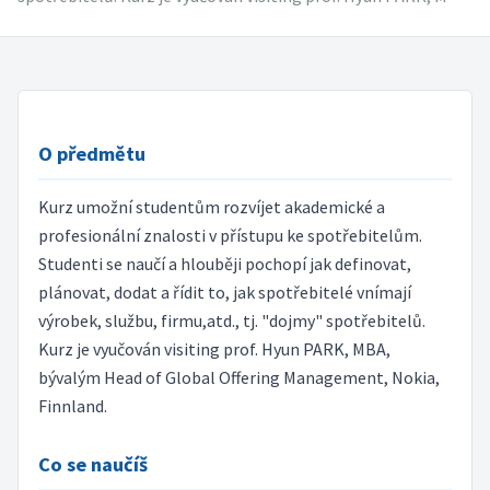
O předmětu
Kurz umožní studentům rozvíjet akademické a
profesionální znalosti v přístupu ke spotřebitelům.
Studenti se naučí a hlouběji pochopí jak definovat,
plánovat, dodat a řídit to, jak spotřebitelé vnímají
výrobek, službu, firmu,atd., tj. "dojmy" spotřebitelů.
Kurz je vyučován visiting prof. Hyun PARK, MBA,
bývalým Head of Global Offering Management, Nokia,
Finnland.
Co se naučíš