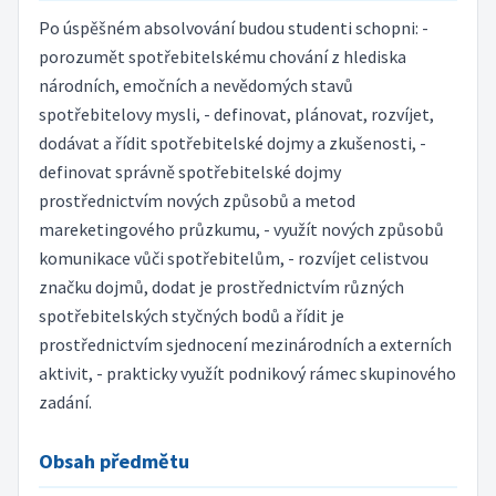
Po úspěšném absolvování budou studenti schopni: -
porozumět spotřebitelskému chování z hlediska
národních, emočních a nevědomých stavů
spotřebitelovy mysli, - definovat, plánovat, rozvíjet,
dodávat a řídit spotřebitelské dojmy a zkušenosti, -
definovat správně spotřebitelské dojmy
prostřednictvím nových způsobů a metod
mareketingového průzkumu, - využít nových způsobů
komunikace vůči spotřebitelům, - rozvíjet celistvou
značku dojmů, dodat je prostřednictvím různých
spotřebitelských styčných bodů a řídit je
prostřednictvím sjednocení mezinárodních a externích
aktivit, - prakticky využít podnikový rámec skupinového
zadání.
Obsah předmětu