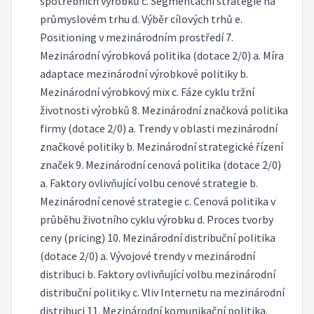
spotřebních výrobků c. Segmentační strategie na
průmyslovém trhu d. Výběr cílových trhů e.
Positioning v mezinárodním prostředí 7.
Mezinárodní výrobková politika (dotace 2/0) a. Míra
adaptace mezinárodní výrobkové politiky b.
Mezinárodní výrobkový mix c. Fáze cyklu tržní
životnosti výrobků 8. Mezinárodní značková politika
firmy (dotace 2/0) a. Trendy v oblasti mezinárodní
značkové politiky b. Mezinárodní strategické řízení
značek 9. Mezinárodní cenová politika (dotace 2/0)
a. Faktory ovlivňující volbu cenové strategie b.
Mezinárodní cenové strategie c. Cenová politika v
průběhu životního cyklu výrobku d. Proces tvorby
ceny (pricing) 10. Mezinárodní distribuční politika
(dotace 2/0) a. Vývojové trendy v mezinárodní
distribuci b. Faktory ovlivňující volbu mezinárodní
distribuční politiky c. Vliv Internetu na mezinárodní
distribuci 11. Mezinárodní komunikační politika.