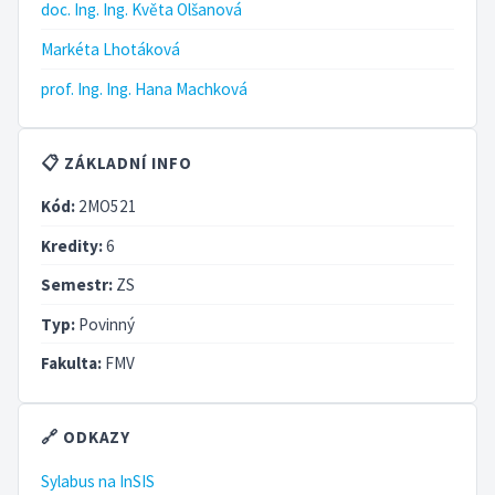
doc. Ing. Ing. Květa Olšanová
Markéta Lhotáková
prof. Ing. Ing. Hana Machková
📋 ZÁKLADNÍ INFO
Kód:
2MO521
Kredity:
6
Semestr:
ZS
Typ:
Povinný
Fakulta:
FMV
🔗 ODKAZY
Sylabus na InSIS