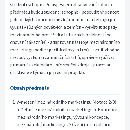
studenti schopni: Po úspěšném absolvování tohoto
předmětu budou studenti schopni: - posoudit vhodnost
jednotlivých koncepcí mezinárodního marketingu pro
využití v různých odvětvích a zemích - vysvětlit dopady
mezinárodního prostředí a kulturních odlišností na
chování zákazníků - adaptovat nástroje mezinárodního
marketingu podle specifik cílových trhů - zvolit vhodné
metody výzkumu zahraničních trhů, správně využívat
primární a sekundární informační zdroje - pracovat
efektivně v týmech při řešení projektů
Obsah předmětu
Vymezení mezinárodního marketingu (dotace 2/0)
a. Definice mezinárodního marketingu b. Koncepce
mezinárodního marketingu, vývozní koncepce,
mezinárodní marketingové řízení (interkulturní