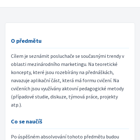
O předmětu
Cílem je seznámit posluchače se současnými trendy v
oblasti mezinárodního marketingu. Na teoretické
koncepty, které jsou rozebírány na přednáškách,
navazuje aplikační část, která má formu cvičení. Na
cvičeních jsou využívány aktovní pedagogické metody
(případové studie, diskuze, týmová práce, projekty
atp.).
Co se naučíš
Po úspěšném absolvování tohoto předmětu budou