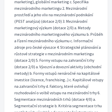
marketing), globální marketing c. Specifika
mezinárodního marketingu 2. Mezinárodní
prostředí a jeho vliv na mezinárodní podnikání
(PEST analýza) (dotace 2/0) 3. Mezinárodní
marketingový výzkum (dotace 2/0) a. Metody
mezinárodního marketingového výzkumu b. Průběh
a řízení mezinárodního výzkumu c. Informační
zdroje pro české vývozce 4. Strategické plánování a
růstové strategie v mezinárodním marketingu
(dotace 2/0) 5. Formy vstupu na zahraniční trhy
(dotace 2/0) a. Vývozní a dovozní aktivity (obchodní
metody) b. Formy vstupů nenáročné na kapitálové
investice (licence, franchising...) c. Kapitálové vstupy
na zahraniční trhy d. Faktory, které ovlivňují
rozhodování o volbě vstupu na mezinárodní trhy 6.
Segmentace mezinárodních trhů (dotace 4/0) a.
Segmentační strategie b. Kritéria segmentace trhu