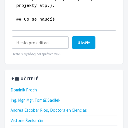
Uložit
Heslo si vyžádej od správce wiki.
👨‍🏫 UČITELÉ
Dominik Proch
Ing. Mgr. Mgr. Tomáš Sadílek
Andrea Escobar Rios, Doctora en Ciencias
Viktorie Šenkárčin