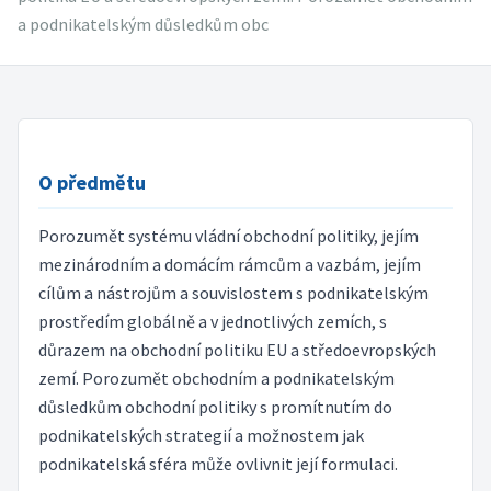
a podnikatelským důsledkům obc
O předmětu
Porozumět systému vládní obchodní politiky, jejím
mezinárodním a domácím rámcům a vazbám, jejím
cílům a nástrojům a souvislostem s podnikatelským
prostředím globálně a v jednotlivých zemích, s
důrazem na obchodní politiku EU a středoevropských
zemí. Porozumět obchodním a podnikatelským
důsledkům obchodní politiky s promítnutím do
podnikatelských strategií a možnostem jak
podnikatelská sféra může ovlivnit její formulaci.