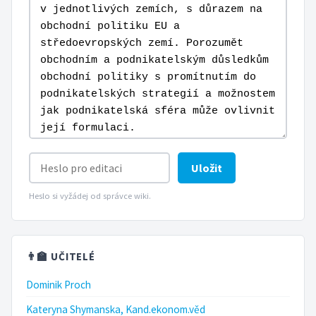
Uložit
Heslo si vyžádej od správce wiki.
👨‍🏫 UČITELÉ
Dominik Proch
Kateryna Shymanska, Kand.ekonom.věd