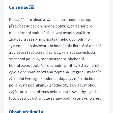
Co se naučíš
Po úspěšném absolvování budou studenti schopni: -
předvídat dopad obchodně politických bariér pro
mezinárodní podnikání a investování s využitím
znalostí a vazeb mnohostranného obchodního
systému, - analyzovat obchodní politiku států obecně
a zvláště států střední Evropy, - nalézt souvislosti
obchodní politiky, mnohostranné obchodní
liberalizace, společné obchodní politiky EU a vnitřního
vývoje obchodních vztahů zejména v regionu střední a
východní Evropy, - zhodnotit dopady změn obchodní
politiky na podnikání, - zhodnotit, jak vlády mohou
zvýšit protekcionismus nebo otevřít své trhy a jak lze
tyto postupy ovlivnit ze strany podnikatelského sféry.
Obsah předmětu