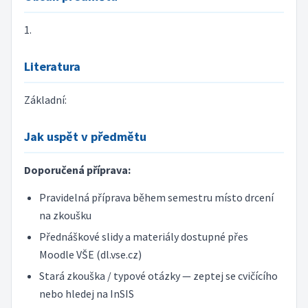
1.
Literatura
Základní:
Jak uspět v předmětu
Doporučená příprava:
Pravidelná příprava během semestru místo drcení
na zkoušku
Přednáškové slidy a materiály dostupné přes
Moodle VŠE (dl.vse.cz)
Stará zkouška / typové otázky — zeptej se cvičícího
nebo hledej na InSIS