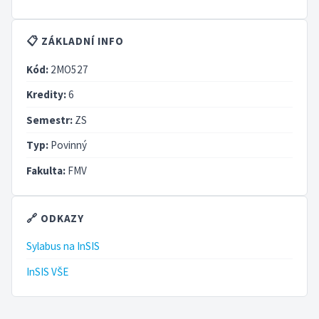
📋 ZÁKLADNÍ INFO
Kód:
2MO527
Kredity:
6
Semestr:
ZS
Typ:
Povinný
Fakulta:
FMV
🔗 ODKAZY
Sylabus na InSIS
InSIS VŠE