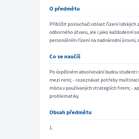
O předmětu
Přiblížit posluchači oblast řízení lidských
odborného útvaru, ale i jako každodenní 
personálním řízení na nadnárodní úrovni, s
Co se naučíš
Po úspěšném absolvování budou studenti sc
mezi nimi; - rozeznávat potřeby multinacio
místa v používaných strategiích firem; - a
problematiky.
Obsah předmětu
1.