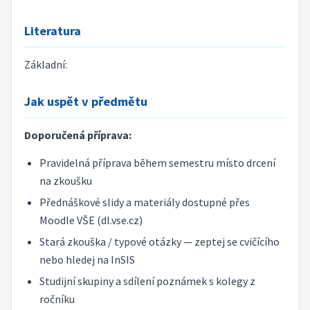
Literatura
Základní:
Jak uspět v předmětu
Doporučená příprava:
Pravidelná příprava během semestru místo drcení
na zkoušku
Přednáškové slidy a materiály dostupné přes
Moodle VŠE (dl.vse.cz)
Stará zkouška / typové otázky — zeptej se cvičícího
nebo hledej na InSIS
Studijní skupiny a sdílení poznámek s kolegy z
ročníku