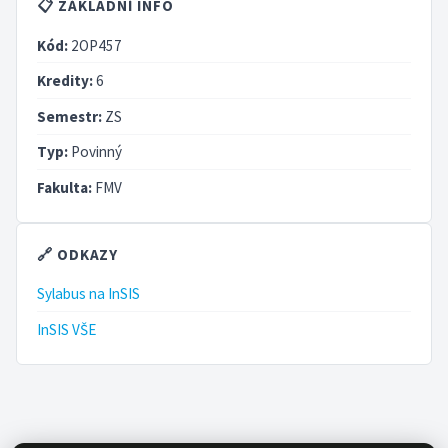
📋 ZÁKLADNÍ INFO
Kód:
2OP457
Kredity:
6
Semestr:
ZS
Typ:
Povinný
Fakulta:
FMV
🔗 ODKAZY
Sylabus na InSIS
InSIS VŠE