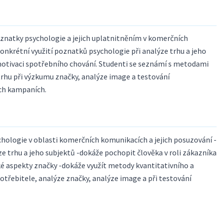
znatky psychologie a jejich uplatnitněním v komerčních
onkrétní využití poznatků psychologie při analýze trhu a jeho
otivaci spotřebního chování. Studenti se seznámí s metodami
trhu při výzkumu značky, analýze image a testování
ch kampaních.
hologie v oblasti komerčních komunikacích a jejich posuzování -
e trhu a jeho subjektů -dokáže pochopit člověka v roli zákazníka
é aspekty značky -dokáže využít metody kvantitativního a
otřebitele, analýze značky, analýze image a při testování