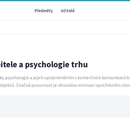
Předměty
Učitelé
itele a psychologie trhu
y psychologie a jejich uplatnitněním v komerčních komunikacích. 
subjektů. Značná pozornost je věnována motivaci spotřebního cho