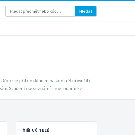
Hledat
Důraz je přitom kladen na konkrétní využití
vání. Studenti se seznámí s metodami kv
👨‍🏫 UČITELÉ