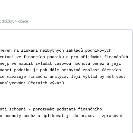
odrážky, > citace