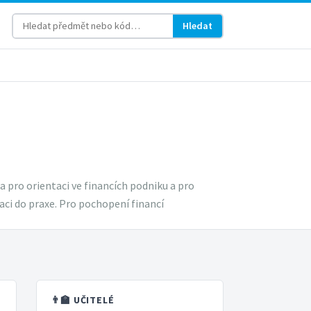
Hledat
 pro orientaci ve financích podniku a pro
aci do praxe. Pro pochopení financí
👨‍🏫 UČITELÉ