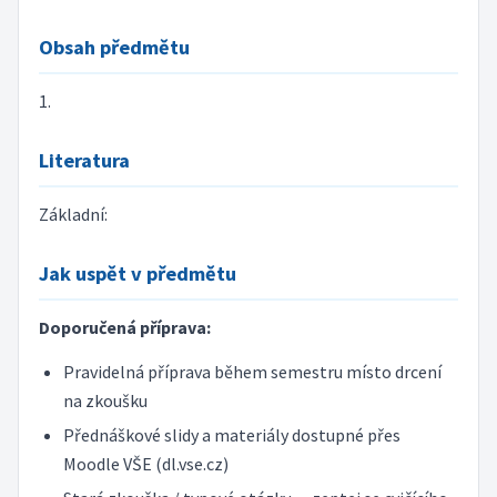
Obsah předmětu
1.
Literatura
Základní:
Jak uspět v předmětu
Doporučená příprava:
Pravidelná příprava během semestru místo drcení
na zkoušku
Přednáškové slidy a materiály dostupné přes
Moodle VŠE (dl.vse.cz)