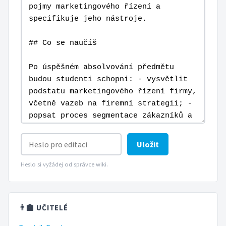
Uložit
Heslo si vyžádej od správce wiki.
👨‍🏫 UČITELÉ