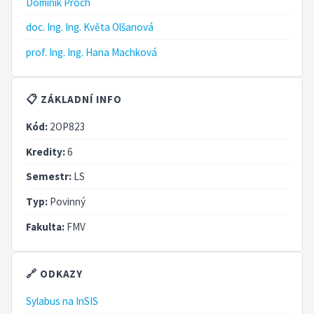
Dominik Proch
doc. Ing. Ing. Květa Olšanová
prof. Ing. Ing. Hana Machková
📋 ZÁKLADNÍ INFO
Kód:
2OP823
Kredity:
6
Semestr:
LS
Typ:
Povinný
Fakulta:
FMV
🔗 ODKAZY
Sylabus na InSIS