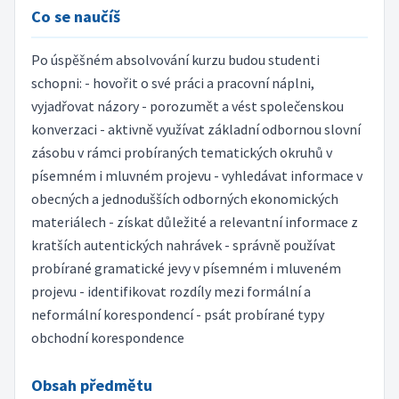
Co se naučíš
Po úspěšném absolvování kurzu budou studenti
schopni: - hovořit o své práci a pracovní náplni,
vyjadřovat názory - porozumět a vést společenskou
konverzaci - aktivně využívat základní odbornou slovní
zásobu v rámci probíraných tematických okruhů v
písemném i mluvném projevu - vyhledávat informace v
obecných a jednodušších odborných ekonomických
materiálech - získat důležité a relevantní informace z
kratších autentických nahrávek - správně používat
probírané gramatické jevy v písemném i mluveném
projevu - identifikovat rozdíly mezi formální a
neformální korespondencí - psát probírané typy
obchodní korespondence
Obsah předmětu