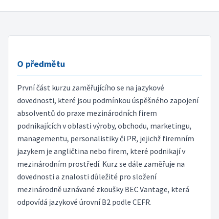
O předmětu
První část kurzu zaměřujícího se na jazykové
dovednosti, které jsou podmínkou úspěšného zapojení
absolventů do praxe mezinárodních firem
podnikajících v oblasti výroby, obchodu, marketingu,
managementu, personalistiky či PR, jejichž firemním
jazykem je angličtina nebo firem, které podnikají v
mezinárodním prostředí. Kurz se dále zaměřuje na
dovednosti a znalosti důležité pro složení
mezinárodně uznávané zkoušky BEC Vantage, která
odpovídá jazykové úrovní B2 podle CEFR.