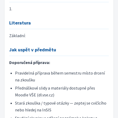
1.
Literatura
Základní:
Jak uspět v předmětu
Doporučená příprava:
Pravidelná příprava během semestru místo drcení
na zkoušku
Přednáškové slidy a materiály dostupné přes
Moodle VŠE (dl.vse.cz)
Stará zkouška / typové otázky — zeptej se cvičícího
nebo hledej na InSIS
Studijní skupiny a sdílení poznámek s kolegy z