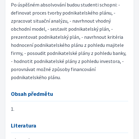
Po úspěšném absolvování budou studenti schopni: -
definovat proces tvorby podnikatelského plánu, -
zpracovat situační analýzu, - navrhnout vhodný
obchodní model, - sestavit podnikatelský plán, -
prezentovat podnikatelský plán, - navrhnout kritéria
hodnocení podnikatelského plánu z pohledu majitele
firmy, - posoudit podnikatelské plány z pohledu banky,
- hodnotit podnikatelské plány z pohledu investora, -
porovnávat možné způsoby financování
podnikatelského plánu.
Obsah předmětu
1.
Literatura