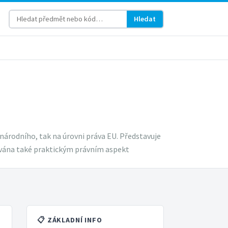
Hledat
národního, tak na úrovni práva EU. Představuje
ována také praktickým právním aspekt
📋 ZÁKLADNÍ INFO