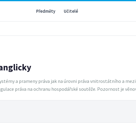
Předměty
Učitelé
anglicky
ystémy a prameny práva jak na úrovni práva vnitrostátního a mezi
regulace práva na ochranu hospodářské soutěže. Pozornost je věn