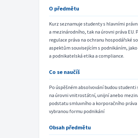
O předmětu
Kurz seznamuje studenty s hlavními právn
a mezinárodního, tak na úrovni práva EU. 
regulace práva na ochranu hospodářské s
aspektům souvisejícím s podnikáním, jako 
a podnikatelská etika a compliance.
Co se naučíš
Po úspěšném absolvování budou studenti sc
na úrovni vnitrostátní, unijní anebo mezin
podstatu smluvního a korporačního práva -
vybranou formu podnikání
Obsah předmětu