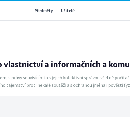
Předměty
Učitelé
 vlastnictví a informačních a komu
 s právy souvisícími a s jejich kolektivní správou včetně počítač
 tajemství proti nekalé soutěži a s ochranou jména i pověsti fyzi