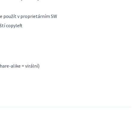
e použít v proprietárním SW
ští copyleft
hare-alike = virální)