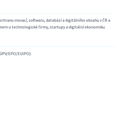
ochranu inovací, softwaru, databází a digitálního obsahu v ČR a
jmem o technologické firmy, startupy a digitální ekonomiku.
 ÚPV/EPO/EUIPO):