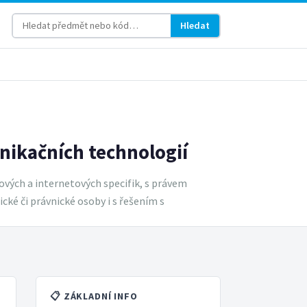
Hledat
nikačních technologií
ových a internetových specifik, s právem
cké či právnické osoby i s řešením s
📋 ZÁKLADNÍ INFO