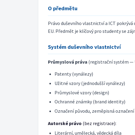
O předmětu
Právo duševního vlastnictví a ICT pokrývá 
EU. Předmět je klíčový pro studenty se zá
Systém duševního vlastnictví
Průmyslová práva
(registrační systém —
Patenty (vynálezy)
Užitné vzory (jednodušší vynálezy)
Průmyslové vzory (design)
Ochranné známky (brand identity)
Označení původu, zeměpisná označení
Autorské právo
(bez registrace):
Literární, umělecká, vědecká díla