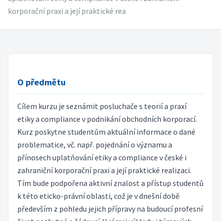
korporační praxi a její praktické rea
O předmětu
Cílem kurzu je seznámit posluchače s teorií a praxí
etiky a compliance v podnikání obchodních korporací.
Kurz poskytne studentům aktuální informace o dané
problematice, vč. např. pojednání o významu a
přínosech uplatňování etiky a compliance v české i
zahraniční korporační praxi a její praktické realizaci.
Tím bude podpořena aktivní znalost a přístup studentů
k této eticko-právní oblasti, což je v dnešní době
především z pohledu jejich přípravy na budoucí profesní