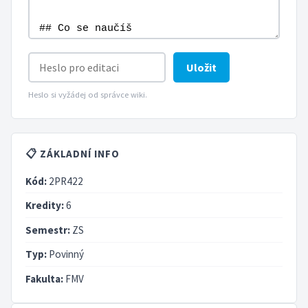
Uložit
Heslo si vyžádej od správce wiki.
📋 ZÁKLADNÍ INFO
Kód:
2PR422
Kredity:
6
Semestr:
ZS
Typ:
Povinný
Fakulta:
FMV