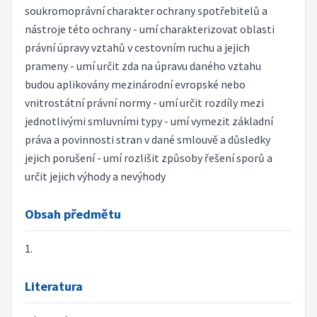
soukromoprávní charakter ochrany spotřebitelů a
nástroje této ochrany - umí charakterizovat oblasti
právní úpravy vztahů v cestovním ruchu a jejich
prameny - umí určit zda na úpravu daného vztahu
budou aplikovány mezinárodní evropské nebo
vnitrostátní právní normy - umí určit rozdíly mezi
jednotlivými smluvními typy - umí vymezit základní
práva a povinnosti stran v dané smlouvě a důsledky
jejich porušení - umí rozlišit způsoby řešení sporů a
určit jejich výhody a nevýhody
Obsah předmětu
1.
Literatura