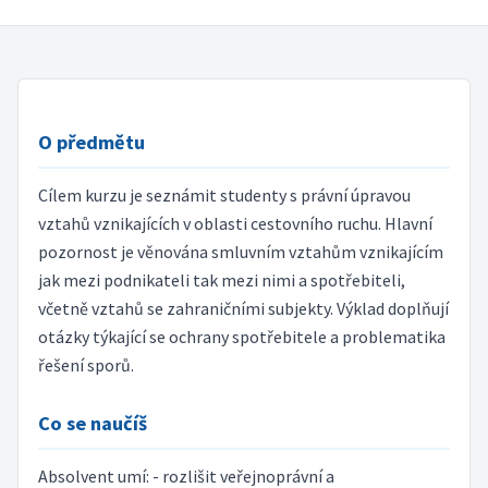
O předmětu
Cílem kurzu je seznámit studenty s právní úpravou
vztahů vznikajících v oblasti cestovního ruchu. Hlavní
pozornost je věnována smluvním vztahům vznikajícím
jak mezi podnikateli tak mezi nimi a spotřebiteli,
včetně vztahů se zahraničními subjekty. Výklad doplňují
otázky týkající se ochrany spotřebitele a problematika
řešení sporů.
Co se naučíš
Absolvent umí: - rozlišit veřejnoprávní a