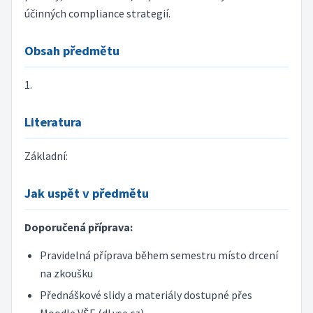
účinných compliance strategií.
Obsah předmětu
1.
Literatura
Základní:
Jak uspět v předmětu
Doporučená příprava:
Pravidelná příprava během semestru místo drcení
na zkoušku
Přednáškové slidy a materiály dostupné přes