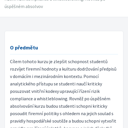
úspěšném absolvov
O předmětu
Cílem tohoto kurzu je zlepšit schopnost studentů
rozvíjet firemní hodnoty a kulturu dodržování předpisů
v domácím i mezinárodním kontextu. Pomocí
analytického přístupu se studenti naučí kriticky
posuzovat vnitřní kodexy upravující řízení rizik
compliance a whistleblowing. Rovněž po úspěšném
absolvování kurzu budou studenti schopni kriticky
posoudit firemní politiky s ohledem na jejich soulad s
pravidly hospodářské soutěže a budou schopni vytvořit