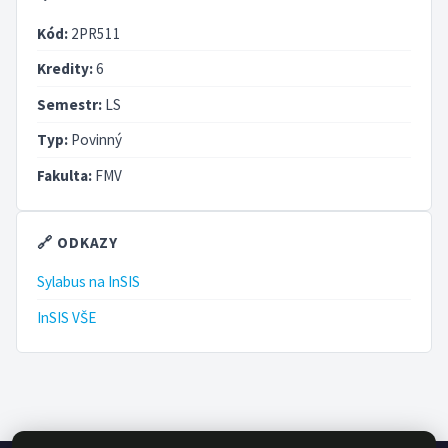
Kód:
2PR511
Kredity:
6
Semestr:
LS
Typ:
Povinný
Fakulta:
FMV
🔗 ODKAZY
Sylabus na InSIS
InSIS VŠE