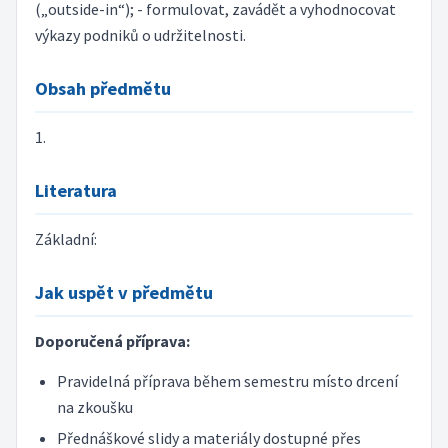
(„outside-in“); - formulovat, zavádět a vyhodnocovat
výkazy podniků o udržitelnosti.
Obsah předmětu
1.
Literatura
Základní:
Jak uspět v předmětu
Doporučená příprava:
Pravidelná příprava během semestru místo drcení
na zkoušku
Přednáškové slidy a materiály dostupné přes