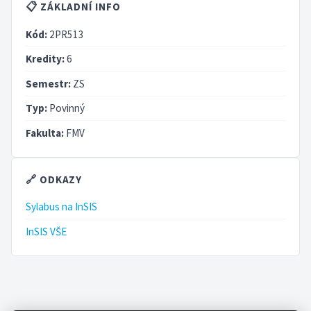
📋 ZÁKLADNÍ INFO
Kód:
2PR513
Kredity:
6
Semestr:
ZS
Typ:
Povinný
Fakulta:
FMV
🔗 ODKAZY
Sylabus na InSIS
InSIS VŠE