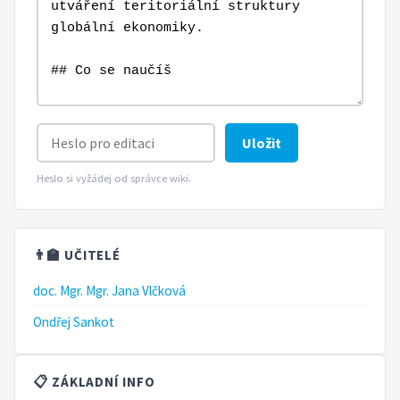
Uložit
Heslo si vyžádej od správce wiki.
👨‍🏫 UČITELÉ
doc. Mgr. Mgr. Jana Vlčková
Ondřej Sankot
📋 ZÁKLADNÍ INFO