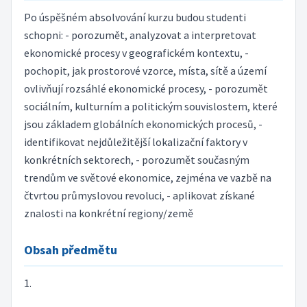
Po úspěšném absolvování kurzu budou studenti
schopni: - porozumět, analyzovat a interpretovat
ekonomické procesy v geografickém kontextu, -
pochopit, jak prostorové vzorce, místa, sítě a území
ovlivňují rozsáhlé ekonomické procesy, - porozumět
sociálním, kulturním a politickým souvislostem, které
jsou základem globálních ekonomických procesů, -
identifikovat nejdůležitější lokalizační faktory v
konkrétních sektorech, - porozumět současným
trendům ve světové ekonomice, zejména ve vazbě na
čtvrtou průmyslovou revoluci, - aplikovat získané
znalosti na konkrétní regiony/země
Obsah předmětu
1.