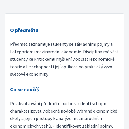
O předmětu
Předmět seznamuje studenty se základními pojmy a
kategoriemi mezinárodní ekonomie. Disciplína má vést
studenty ke kritickému myšlení v oblasti ekonomické
teorie a ke schopnosti její aplikace na praktický vývoj
světové ekonomiky.
Co se naučíš
Po absolvování předmětu budou studenti schopni: -
charakterizovat v obecné podobě vybrané ekonomické
školy a jejich přístupy k analýze mezinárodních
ekonomických vtahů, - identifikovat základní pojmy,