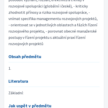
rozvojové spolupráci (globální i české), - kriticky
zhodnotit přínosy a rizika rozvojové spolupráce, -
vnímat specifika managementu rozvojových projektů,
- orientovat se v jednotlivých oblastech a fázích řízení
rozvojového projektu, - porovnat obecné manažerské
postupy v řízení projektu s aktuální praxí řízení
rozvojových projektů
Obsah předmětu
1.
Literatura
Základní:
Jak uspět v předmětu