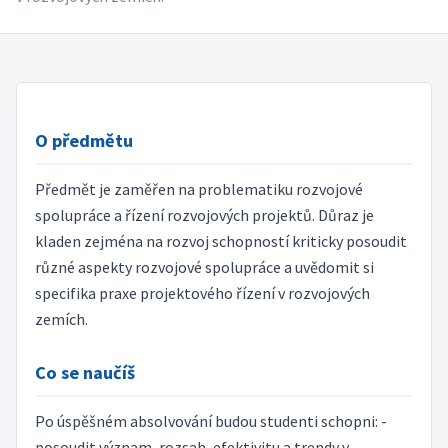
O předmětu
Předmět je zaměřen na problematiku rozvojové
spolupráce a řízení rozvojových projektů. Důraz je
kladen zejména na rozvoj schopností kriticky posoudit
různé aspekty rozvojové spolupráce a uvědomit si
specifika praxe projektového řízení v rozvojových
zemích.
Co se naučíš
Po úspěšném absolvování budou studenti schopni: -
posoudit význam, rozsah, efektivitu a trendy v