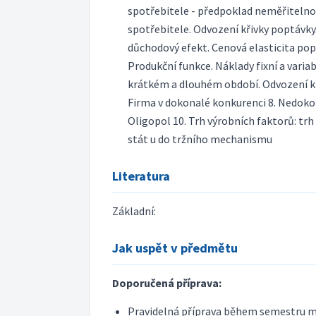
spotřebitele - předpoklad neměřitelno
spotřebitele. Odvození křivky poptávky.
důchodový efekt. Cenová elasticita popt
Produkční funkce. Náklady fixní a variab
krátkém a dlouhém období. Odvození křiv
Firma v dokonalé konkurenci 8. Nedok
Oligopol 10. Trh výrobních faktorů: trh 
stát u do tržního mechanismu
Literatura
Základní:
Jak uspět v předmětu
Doporučená příprava:
Pravidelná příprava během semestru m