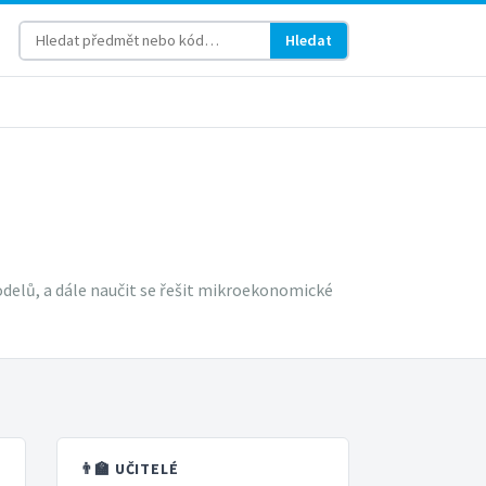
Hledat
delů, a dále naučit se řešit mikroekonomické
👨‍🏫 UČITELÉ