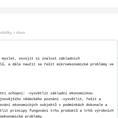
odrážky, > citace