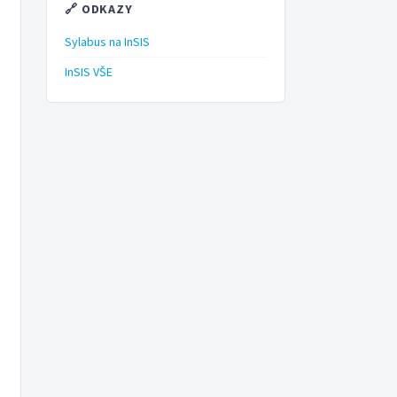
🔗 ODKAZY
Sylabus na InSIS
InSIS VŠE