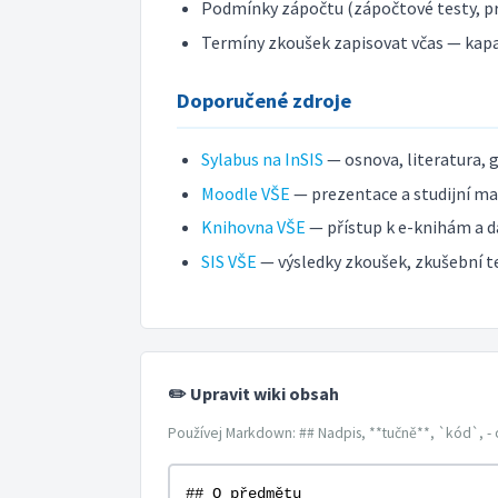
Podmínky zápočtu (zápočtové testy, pr
Termíny zkoušek zapisovat včas — kap
Doporučené zdroje
Sylabus na InSIS
— osnova, literatura, 
Moodle VŠE
— prezentace a studijní mat
Knihovna VŠE
— přístup k e-knihám a d
SIS VŠE
— výsledky zkoušek, zkušební t
✏️ Upravit wiki obsah
Používej Markdown: ## Nadpis, **tučně**, `kód`, - 