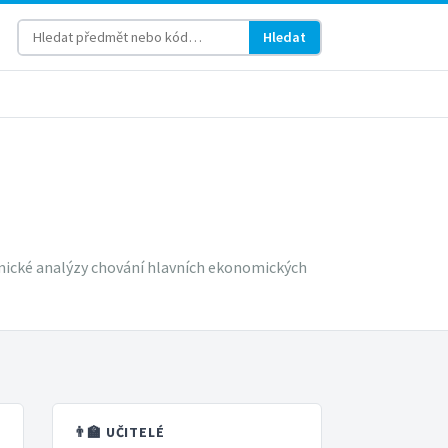
Hledat
mické analýzy chování hlavních ekonomických
👨‍🏫 UČITELÉ