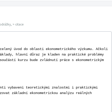
odrážky, > citace