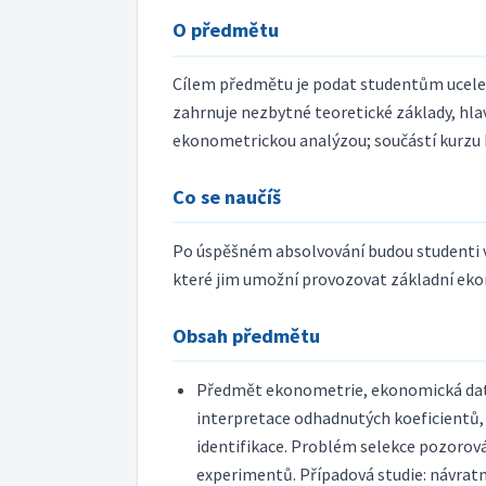
O předmětu
Cílem předmětu je podat studentům ucele
zahrnuje nezbytné teoretické základy, hla
ekonometrickou analýzou; součástí kurzu
Co se naučíš
Po úspěšném absolvování budou studenti v
které jim umožní provozovat základní ek
Obsah předmětu
Předmět ekonometrie, ekonomická data. 
interpretace odhadnutých koeficientů, 
identifikace. Problém selekce pozorová
experimentů. Případová studie: návratno