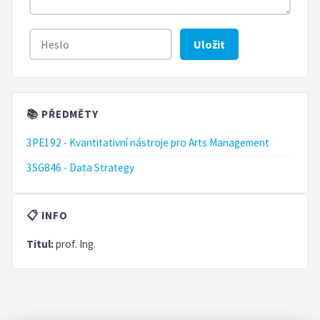
Uložit
📚 PŘEDMĚTY
3PE192 - Kvantitativní nástroje pro Arts Management
3SG846 - Data Strategy
📋 INFO
Titul:
prof. Ing.