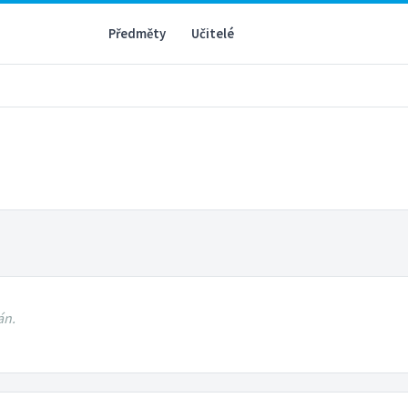
Předměty
Učitelé
án.