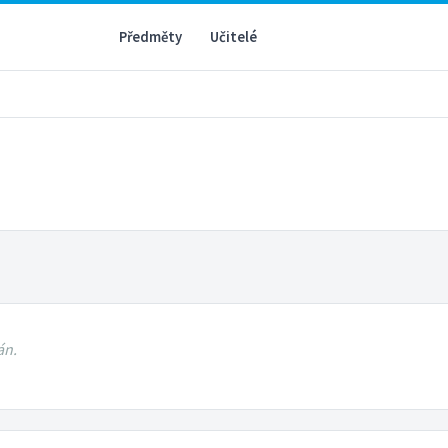
Předměty
Učitelé
án.