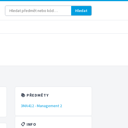
Hledat
📚 PŘEDMĚTY
3MA412 - Management 2
📋 INFO