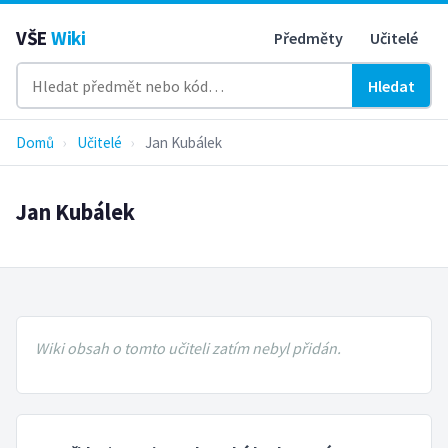
VŠE
Wiki
Předměty
Učitelé
Hledat
Domů
›
Učitelé
›
Jan Kubálek
Jan Kubálek
Wiki obsah o tomto učiteli zatím nebyl přidán.