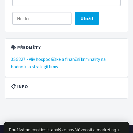
Uložit
📚 PŘEDMĚTY
3SG827 - Vliv hospodářské a finanční kriminality na
hodnotu a strategii firmy
📋 INFO
Používáme cookies k analýze návštěvnosti a marketingu.