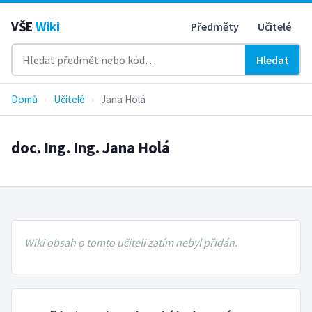
VŠE
Wiki
Předměty
Učitelé
Hledat
Domů
›
Učitelé
›
Jana Holá
doc. Ing. Ing. Jana Holá
Wiki obsah o tomto učiteli zatím nebyl přidán.