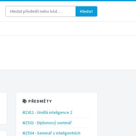
Hledat
📚 PŘEDMĚTY
4IZ411 - Umělá inteligence 2
4IZ501 - Diplomový seminář
4IZ504 - Seminář z inteligentních