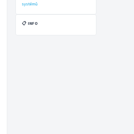
systémů
📋 INFO