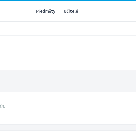
Předměty
Učitelé
án.