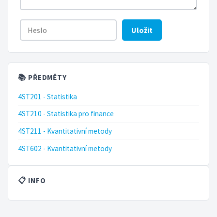
Uložit
📚 PŘEDMĚTY
4ST201 - Statistika
4ST210 - Statistika pro finance
4ST211 - Kvantitativní metody
4ST602 - Kvantitativní metody
📋 INFO