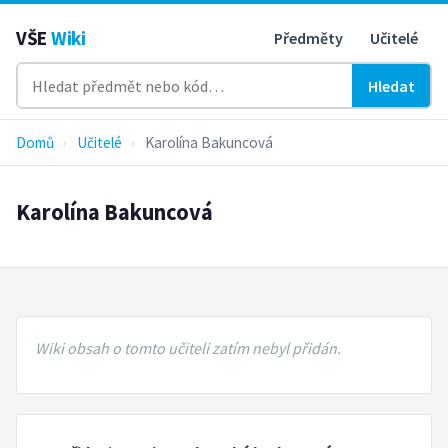
VŠE
Wiki
Předměty
Učitelé
Hledat
Domů
›
Učitelé
›
Karolína Bakuncová
Karolína Bakuncová
Wiki obsah o tomto učiteli zatím nebyl přidán.