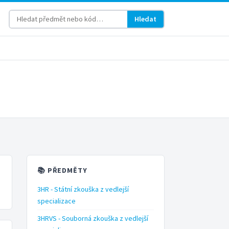
Hledat
📚 PŘEDMĚTY
3HR - Státní zkouška z vedlejší
specializace
3HRVS - Souborná zkouška z vedlejší