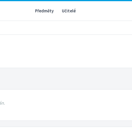
Předměty
Učitelé
án.