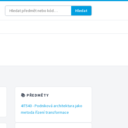
Hledat
📚 PŘEDMĚTY
4IT540 - Podniková architektura jako
metoda řízení transformace