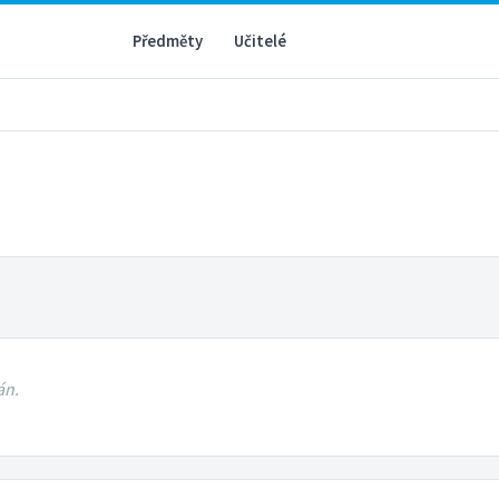
Předměty
Učitelé
án.